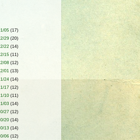
01/05
(17)
12/29
(20)
12/22
(14)
12/15
(11)
12/08
(12)
12/01
(13)
11/24
(14)
11/17
(12)
11/10
(11)
11/03
(14)
10/27
(12)
10/20
(14)
10/13
(14)
10/06
(12)