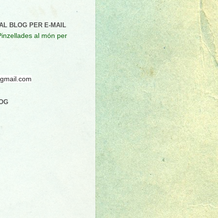
AL BLOG PER E-MAIL
Pinzellades al món per
@gmail.com
LOG