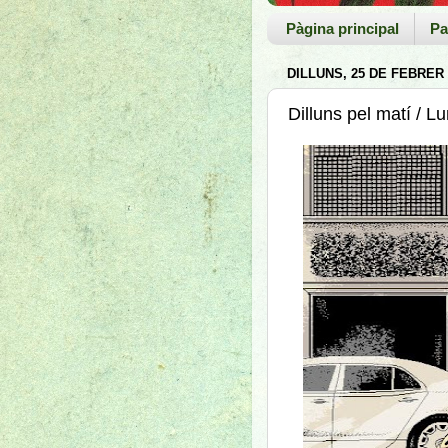
Pàgina principal
Pa
DILLUNS, 25 DE FEBRER 
Dilluns pel matí / 