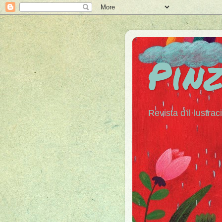
Pin
Revista d'il·lustraci