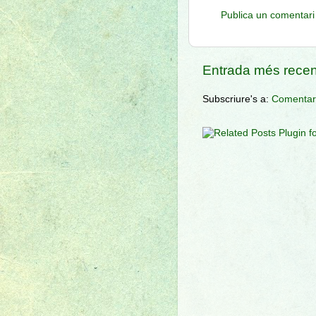
Publica un comentari 
Entrada més recen
Subscriure's a:
Comentari