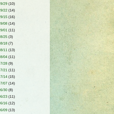
09/29
(10)
09/22
(14)
09/15
(16)
09/08
(14)
09/01
(11)
08/25
(3)
08/18
(7)
08/11
(13)
08/04
(11)
07/28
(9)
07/21
(11)
07/14
(15)
07/07
(14)
06/30
(8)
06/23
(11)
06/16
(12)
06/09
(13)