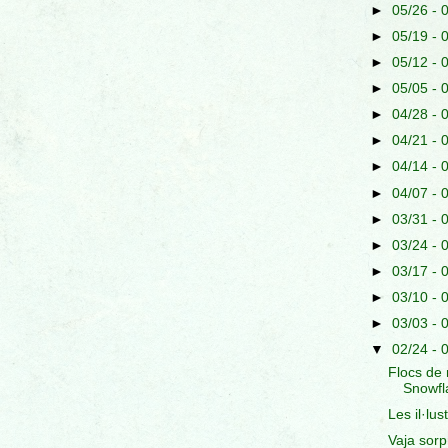
►
05/26 - 
►
05/19 - 
►
05/12 - 
►
05/05 - 
►
04/28 - 
►
04/21 - 
►
04/14 - 
►
04/07 - 
►
03/31 - 
►
03/24 - 
►
03/17 - 
►
03/10 - 
►
03/03 - 
▼
02/24 - 
Flocs de 
Snowfl
Les il·lu
Vaja sorp