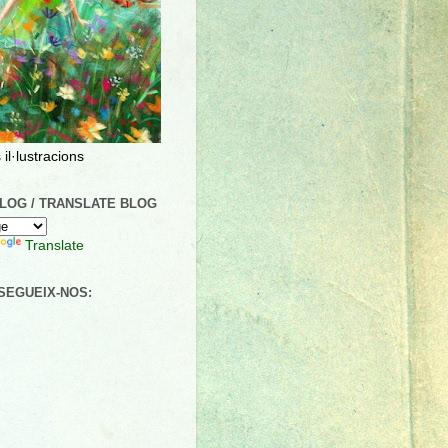
 il·lustracions
LOG / TRANSLATE BLOG
Translate
 SEGUEIX-NOS: