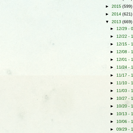
►
2015
(599)
►
2014
(621)
▼
2013
(669)
►
12/29 - 
►
12/22 - 
►
12/15 - 
►
12/08 - 
►
12/01 - 
►
11/24 - 
►
11/17 - 
►
11/10 - 
►
11/03 - 
►
10/27 - 
►
10/20 - 
►
10/13 - 
►
10/06 - 
►
09/29 - 