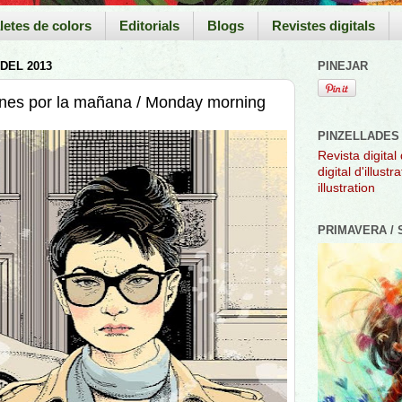
letes de colors
Editorials
Blogs
Revistes digitals
DEL 2013
PINEJAR
Lunes por la mañana / Monday morning
PINZELLADES
Revista digital
digital d'illust
illustration
PRIMAVERA / 